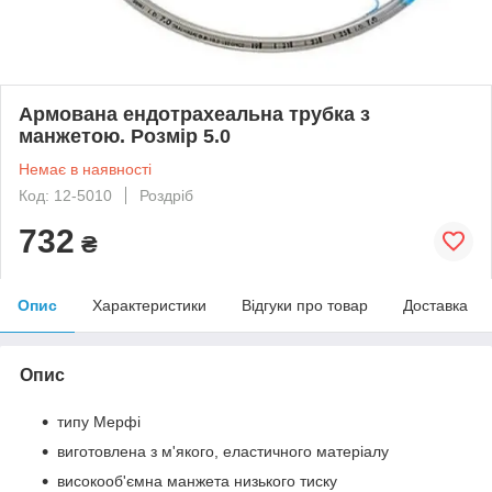
Армована ендотрахеальна трубка з
манжетою. Розмір 5.0
Немає в наявності
Код: 12-5010
Роздріб
732
₴
Опис
Характеристики
Відгуки про товар
Доставка
Опис
типу Мерфі
виготовлена з м'якого, еластичного матеріалу
високооб'ємна манжета низького тиску