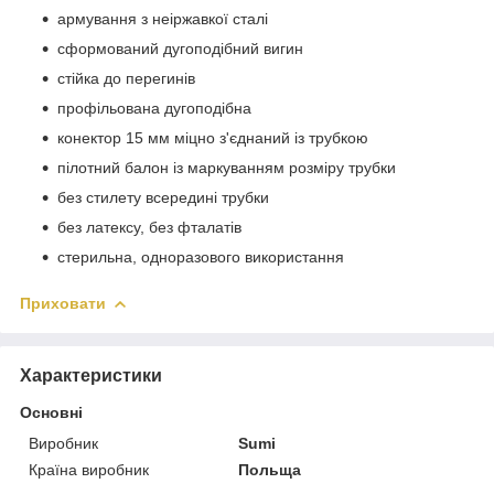
армування з неіржавкої сталі
сформований дугоподібний вигин
стійка до перегинів
профільована дугоподібна
конектор 15 мм міцно з'єднаний із трубкою
пілотний балон із маркуванням розміру трубки
без стилету всередині трубки
без латексу, без фталатів
стерильна, одноразового використання
Приховати
Характеристики
Основні
Виробник
Sumi
Країна виробник
Польща