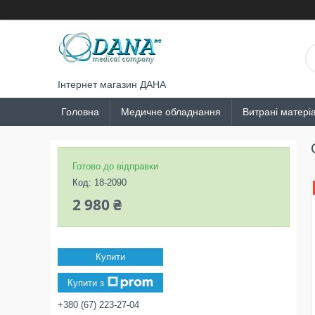
Інтернет магазин ДАНА
Головна
Медичне обладнання
Витрані матері
Готово до відправки
Код:
18-2090
2 980 ₴
Купити
Купити з
+380 (67) 223-27-04