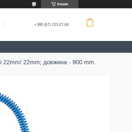
Кошик
+380 (67) 223-27-04
ачі 22mm/ 22mm; довжина - 900 mm.