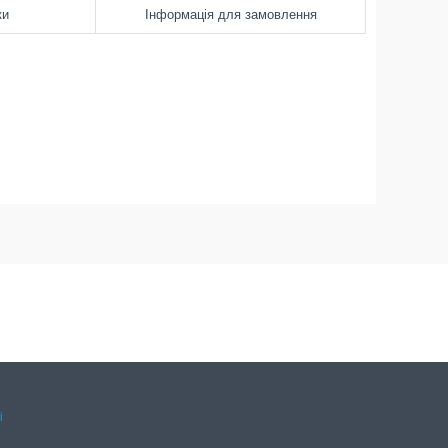
ки
Інформація для замовлення
і