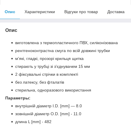
Опис
Характеристики
Відгуки про товар
Доставка
Опис
виготовлена з термопластичного ПВХ, силіконізована
рентгеноконтрастна смуга по всій довжині трубки
м'які, гладкі, прозорі крильця щитка
стирають у трубці зі з'єднувачем 15 мм
2 фіксувальні стрічки в комплекті
без латексу, без фталатів
стерильна, одноразового використання
Параметры:
внутрішній діаметр I.D. [mm] — 8.0
зовнішній діаметр O.D. [mm] - 11.0
длина L [mm] - 482