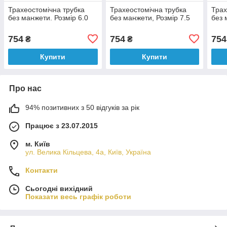
Трахеостомічна трубка
Трахеостомічна трубка
Трах
без манжети. Розмір 6.0
без манжети, Розмір 7.5
без 
754
754
754
₴
₴
Купити
Купити
Про нас
94% позитивних з 50 відгуків за рік
Працює з 23.07.2015
м. Київ
ул. Велика Кільцева, 4а, Київ, Україна
Контакти
Сьогодні вихідний
Показати весь графік роботи