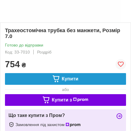
Трахеостомічна трубка без манжети, Розмір
7.0
Готово до відправки
Код: 33-7010
Роздріб
754
₴
Купити
або
Купити з
Що таке купити з Пром?
Замовлення під захистом