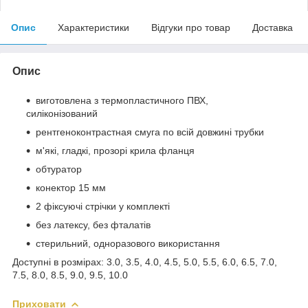
Опис
Характеристики
Відгуки про товар
Доставка
Опис
виготовлена з термопластичного ПВХ,
силіконізований
рентгеноконтрастная смуга по всій довжині трубки
м'які, гладкі, прозорі крила фланця
обтуратор
конектор 15 мм
2 фіксуючі стрічки у комплекті
без латексу, без фталатів
стерильний, одноразового використання
Доступні в розмірах: 3.0, 3.5, 4.0, 4.5, 5.0, 5.5, 6.0, 6.5, 7.0,
7.5, 8.0, 8.5, 9.0, 9.5, 10.0
Приховати