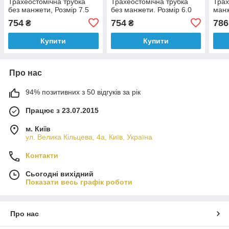
Трахеостомічна трубка
Трахеостомічна трубка
Трах
без манжети, Розмір 7.5
без манжети. Розмір 6.0
манж
754
754
786
₴
₴
Купити
Купити
Про нас
94% позитивних з 50 відгуків за рік
Працює з 23.07.2015
м. Київ
ул. Велика Кільцева, 4а, Київ, Україна
Контакти
Сьогодні вихідний
Показати весь графік роботи
Про нас