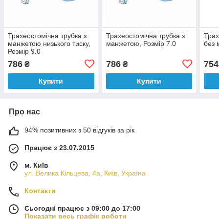
Трахеостомічна трубка з
Трахеостомічна трубка з
Трах
манжетою низького тиску,
манжетою, Розмір 7.0
без 
Розмір 9.0
786
786
754
₴
₴
Купити
Купити
Про нас
94% позитивних з 50 відгуків за рік
Працює з 23.07.2015
м. Київ
ул. Велика Кільцева, 4а, Київ, Україна
Контакти
Сьогодні працює з 09:00 до 17:00
Показати весь графік роботи