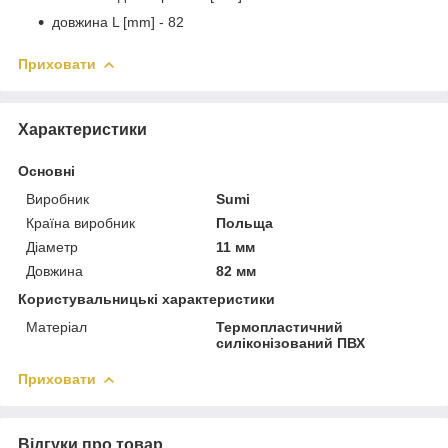
довжина L [mm] - 82
Приховати
Характеристики
Основні
Виробник
Sumi
Країна виробник
Польща
Діаметр
11 мм
Довжина
82 мм
Користувальницькі характеристики
Матеріал
Термопластичний
силіконізований ПВХ
Приховати
Відгуки про товар