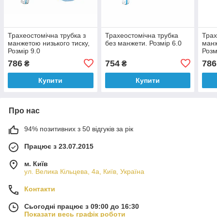
Трахеостомічна трубка з
Трахеостомічна трубка
Трах
манжетою низького тиску,
без манжети. Розмір 6.0
манж
Розмір 9.0
Розм
786
754
786
₴
₴
Купити
Купити
Про нас
94% позитивних з 50 відгуків за рік
Працює з 23.07.2015
м. Київ
ул. Велика Кільцева, 4а, Київ, Україна
Контакти
Сьогодні працює з 09:00 до 16:30
Показати весь графік роботи