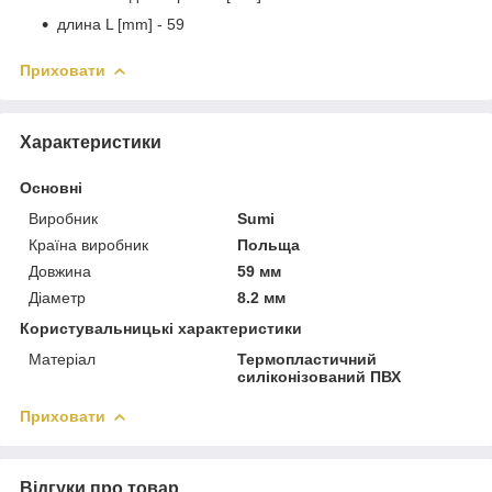
длина L [mm] - 59
Приховати
Характеристики
Основні
Виробник
Sumi
Країна виробник
Польща
Довжина
59 мм
Діаметр
8.2 мм
Користувальницькі характеристики
Матеріал
Термопластичний
силіконізований ПВХ
Приховати
Відгуки про товар