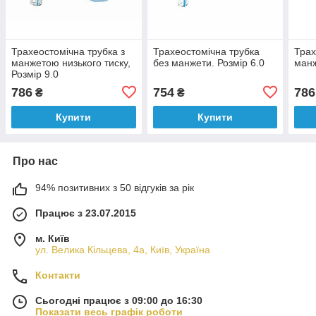
Трахеостомічна трубка з
Трахеостомічна трубка
Трах
манжетою низького тиску,
без манжети. Розмір 6.0
манж
Розмір 9.0
786
754
786
₴
₴
Купити
Купити
Про нас
94% позитивних з 50 відгуків за рік
Працює з 23.07.2015
м. Київ
ул. Велика Кільцева, 4а, Київ, Україна
Контакти
Сьогодні працює з 09:00 до 16:30
Показати весь графік роботи