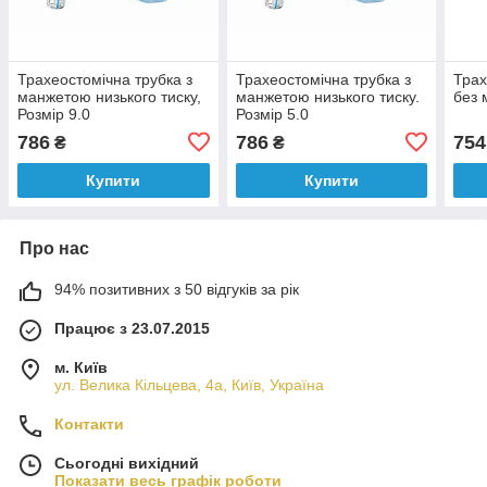
Трахеостомічна трубка з
Трахеостомічна трубка з
Трах
манжетою низького тиску,
манжетою низького тиску.
без 
Розмір 9.0
Розмір 5.0
786
786
754
₴
₴
Купити
Купити
Про нас
94% позитивних з 50 відгуків за рік
Працює з 23.07.2015
м. Київ
ул. Велика Кільцева, 4а, Київ, Україна
Контакти
Сьогодні вихідний
Показати весь графік роботи