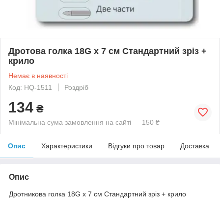
Дротова голка 18G x 7 см Стандартний зріз +
крило
Немає в наявності
Код: HQ-1511
Роздріб
134
₴
Мінімальна сума замовлення на сайті — 150 ₴
Опис
Характеристики
Відгуки про товар
Доставка
Опис
Дротникова голка 18G x 7 см Стандартний зріз + крило