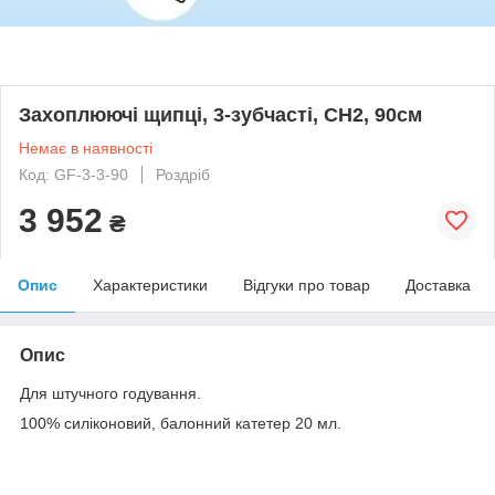
Захоплюючі щипці, 3-зубчасті, CH2, 90см
Немає в наявності
Код: GF-3-3-90
Роздріб
3 952
₴
Опис
Характеристики
Відгуки про товар
Доставка
Опис
Для штучного годування.
100% силіконовий, балонний катетер 20 мл.