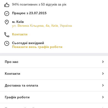
94% позитивних з 50 відгуків за рік
Працює з 23.07.2015
м. Київ
ул. Велика Кільцева, 4а, Київ, Україна
Контакти
Сьогодні вихідний
Показати весь графік роботи
Про нас
Контакти
Доставка та оплата
Графік роботи