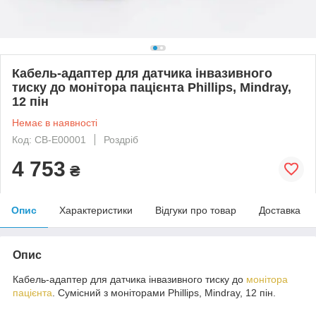
Кабель-адаптер для датчика інвазивного
тиску до монітора пацієнта Phillips, Mindray,
12 пін
Немає в наявності
Код: CB-E00001
Роздріб
4 753
₴
Опис
Характеристики
Відгуки про товар
Доставка
Опис
Кабель-адаптер для датчика інвазивного тиску до
монітора
пацієнта
. Сумісний з моніторами Phillips, Mindray, 12 пін.