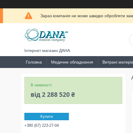
Зараз компанія не може швидко обробляти замов
Інтернет магазин ДАНА
Головна
Медичне обладнання
Витрані матері
В наявності
від
2 288 520 ₴
Купити
+380 (67) 223-27-04