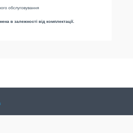
ного обслуговування
ена в залежності від комплектації.
і