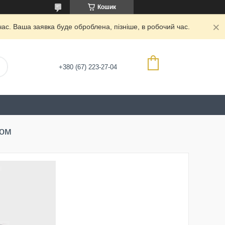
Кошик
ас. Ваша заявка буде оброблена, пізніше, в робочий час.
+380 (67) 223-27-04
ром