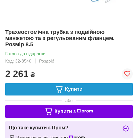
Трахеостомічна трубка з подвійною
манжетою та з регульованим фланцем.
Розмір 8.5
Готово до відправки
Код: 32-8540
Роздріб
2 261
₴
Купити
або
Купити з
Що таке купити з Пром?
Замовлення під захистом