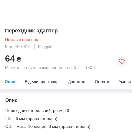
Перехідник-адаптер
Немає в наявності
Код: 9R-0810
Роздріб
64
₴
Мінімальна сума замовлення на сайті — 150 ₴
Опис
Відгуки про товар
Доставка
Оплата
Умови
Опис
Перехідник стерильний, розмір 3
I.D. - 6 мм (права сторона)
OD. - макс. 10 мм, хв. 8 мм (права сторона)