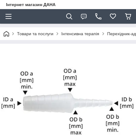
Інтернет магазин ДАНА
Товари та послуги
Інтенсивна терапія
Перехідник-а