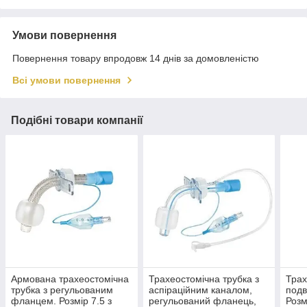
Умови повернення
Повернення товару впродовж 14 днів за домовленістю
Всі умови повернення
Подібні товари компанії
Армована трахеостомічна
Трахеостомічна трубка з
Трах
трубка з регульованим
аспіраційним каналом,
подв
фланцем. Розмір 7.5 з
регульований фланець,
Розм