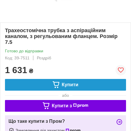
Трахеостомічна трубка з аспіраційним
каналом, з регульованим фланцем. Розмір
7.5
Готово до відправки
Код: 39-7511
Роздріб
1 631
₴
Купити
або
Купити з
Що таке купити з Пром?
Замовлення під захистом