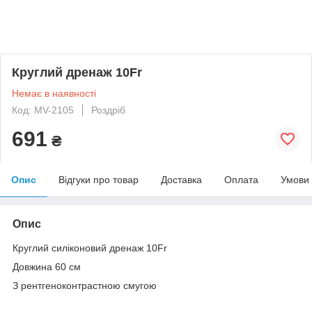
Круглий дренаж 10Fr
Немає в наявності
Код: MV-2105
Роздріб
691
₴
Опис
Відгуки про товар
Доставка
Оплата
Умови
Опис
Круглий силіконовий дренаж 10Fr
Довжина 60 см
З рентгеноконтрастною смугою