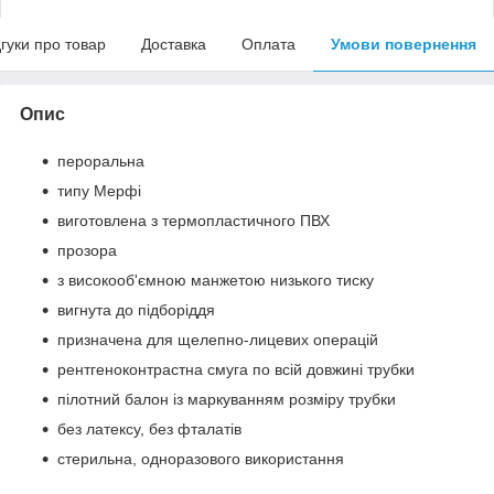
дгуки про товар
Доставка
Оплата
Умови повернення
Опис
пероральна
типу Мерфі
виготовлена з термопластичного ПВХ
прозора
з високооб'ємною манжетою низького тиску
вигнута до підборіддя
призначена для щелепно-лицевих операцій
рентгеноконтрастна смуга по всій довжині трубки
пілотний балон із маркуванням розміру трубки
без латексу, без фталатів
стерильна, одноразового використання