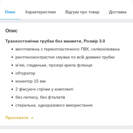
Опис
Характеристики
Відгуки про товар
Доставка
Опис
Трахеостомічна трубка без манжети, Розмір 3.0
виготовлена з термопластичного ПВХ, силіконізована
рентгеноконтрастня смужка по всій довжині трубки
м'які, гладеньки, прозорі крила фланця
обтуратор
конектор 15 мм
2 фіксуючі стрічки у комплекті
без латексу, без фталатів
стерильна, одноразового використання
Приховати